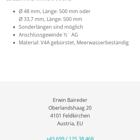
Ø 48 mm, Länge: 500 mm oder
Ø 33,7 mm, Länge: 500 mm
Sonderlängen sind möglich
Anschlussgewinde ½¨ AG
Material: V4A gebürstet, Meerwasserbeständig
Erwin Baireder
Oberlandshaag 20
4101 Feldkirchen
Austria, EU
+43 699 / 125 38 468