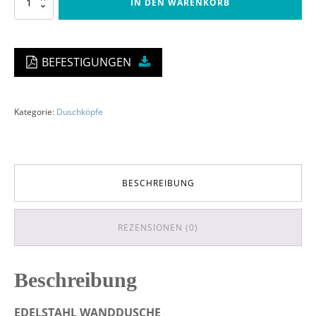
IN DEN WARENKORB
Menge
BEFESTIGUNGEN
Kategorie:
Duschköpfe
BESCHREIBUNG
REZENSIONEN (0)
Beschreibung
EDELSTAHL WANDDUSCHE