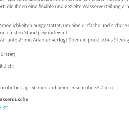
 die Ihnen eine flexible und gezielte Wasserverteilung erm
smöglichkeiten ausgestattet, um eine einfache und sichere
einen festen Stand gewährleistet.
Variante 2= mit Adapter verfügt über ein praktisches Steck
ürstet)
ltlich:
hrohr beträgt 50 mm und beim Duschrohr 33,7 mm.
wasserdusche
.
rage
.