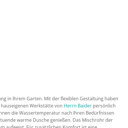
ng in Ihrem Garten. Mit der flexiblen Gestaltung haben
r hauseigenen Werkstätte von
Herrn Baider
persönlich
können die Wassertemperatur nach Ihren Bedürfnissen
hltuende warme Dusche genießen. Das Mischrohr der
ufweist. Für zusätzlichen Komfort ist eine