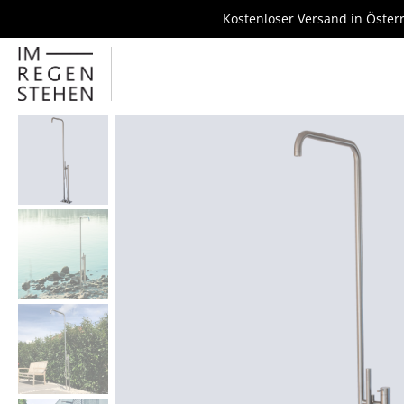
Kostenloser Versand in Öster