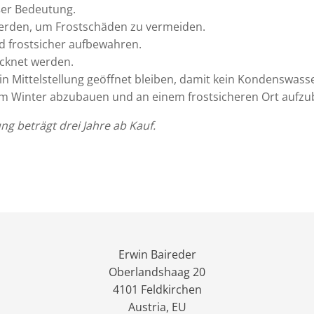
ßer Bedeutung.
werden, um Frostschäden zu vermeiden.
d frostsicher aufbewahren.
cknet werden.
Mittelstellung geöffnet bleiben, damit kein Kondenswasse
im Winter abzubauen und an einem frostsicheren Ort aufz
ng beträgt drei Jahre ab Kauf.
Erwin Baireder
Oberlandshaag 20
4101 Feldkirchen
Austria, EU