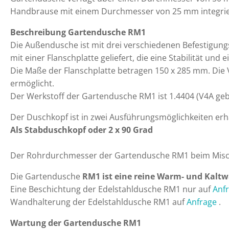
Handbrause mit einem Durchmesser von 25 mm integriert,
Beschreibung Gartendusche RM1
Die Außendusche ist mit drei verschiedenen Befestigung
mit einer Flanschplatte geliefert, die eine Stabilität und 
Die Maße der Flanschplatte betragen 150 x 285 mm. Die 
ermöglicht.
Der Werkstoff der Gartendusche RM1 ist 1.4404 (V4A geb
Der Duschkopf ist in zwei Ausführungsmöglichkeiten erhä
Als Stabduschkopf oder 2 x 90 Grad
Der Rohrdurchmesser der Gartendusche RM1 beim Misc
Die Gartendusche
RM1 ist eine reine Warm- und Kalt
Eine Beschichtung der Edelstahldusche RM1 nur auf
Anf
Wandhalterung der Edelstahldusche RM1 auf
Anfrage
.
Wartung der Gartendusche RM1