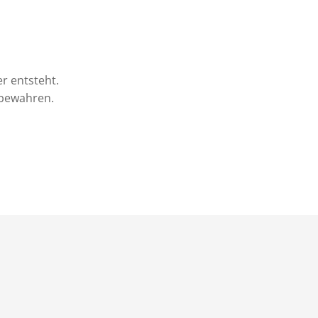
r entsteht.
ubewahren.