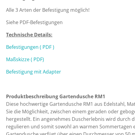
Alle 3 Arten der Befestigung möglich!
Siehe PDF-Befestigungen
Technische Details:
Befestigungen ( PDF )
Maßskizze ( PDF)
Befestigung mit Adapter
Produktbeschreibung Gartendusche RM1
Diese hochwertige Gartendusche RM1 aus Edelstahl, Mater
Sie die Möglichkeit, zwischen einem geraden oder gebo
hergestellt. Ein angenehmes Duscherlebnis wird durch d
regulieren und somit sowohl an warmen Sommertagen ei
Gartendusche verfügt über einen Durchmesser von 50 m