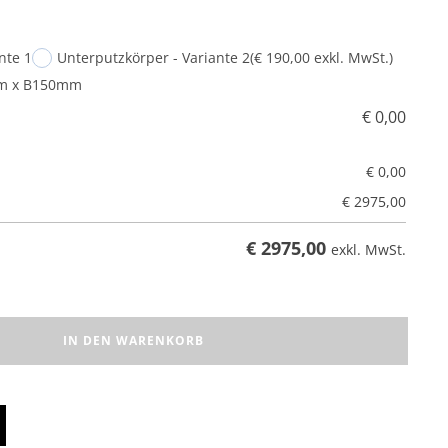
nte 1
Unterputzkörper - Variante 2
(€ 190,00 exkl. MwSt.)
mm x B150mm
€
0,00
€
0,00
€
2975,00
€
2975,00
exkl. MwSt.
IN DEN WARENKORB