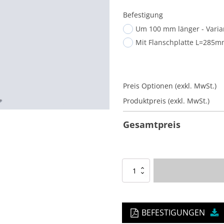
Befestigung
Um 100 mm länger - Varia
Mit Flanschplatte L=285
Preis Optionen (exkl. MwSt.)
Produktpreis (exkl. MwSt.)
Gesamtpreis
Gartendusche
Regenmacher
RM1
Menge
BEFESTIGUNGEN