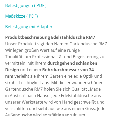
Befestigungen ( PDF )
Maßskizze ( PDF)
Befestigung mit Adapter
Produktbeschreibung Edelstahldusche RM7
Unser Produkt trägt den Namen Gartendusche RM7.
Wir legen großen Wert auf eine ruhige
Tonalität, um Professionalität und Begeisterung zu
vermitteln. Mit ihrem
durchgehend schlanken
Design
und einem
Rohrdurchmesser von 34
mm
verleiht sie Ihrem Garten eine edle Optik und
strahlt Leichtigkeit aus. Mit dieser wunderschönen
Gartendusche RM7 holen Sie sich Qualität „Made
in Austria“ nach Hause. Jede Edelstahldusche aus
unserer Werkstätte wird von Hand geschweißt und
verschliffen und sieht aus wie aus einem Guss. Jede
Außendusche wird sorgfältig geprüft, um