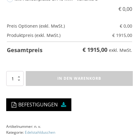
€
0,00
Preis Optionen (exkl. MwSt.)
€
0,00
Produktpreis (exkl. MwSt.)
€
1915,00
€
1915,00
Gesamtpreis
exkl. MwSt.
Gartendusche
IN DEN WARENKORB
Regenmacher
RM7
Menge
BEFESTIGUNGEN
Artikelnummer:
n. v.
Kategorie:
Edelstahlduschen