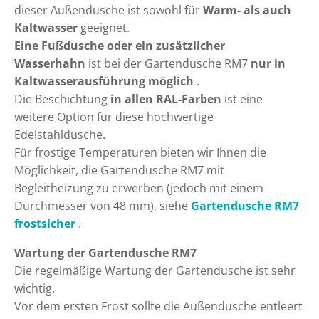
dieser Außendusche ist sowohl für
Warm- als auch
Kaltwasser
geeignet.
Eine Fußdusche oder ein zusätzlicher
Wasserhahn
ist bei der Gartendusche RM7
nur in
Kaltwasserausführung möglich
.
Die Beschichtung
in allen RAL-Farben
ist eine
weitere Option für diese hochwertige
Edelstahldusche.
Für frostige Temperaturen bieten wir Ihnen die
Möglichkeit, die Gartendusche RM7 mit
Begleitheizung zu erwerben (jedoch mit einem
Durchmesser von 48 mm), siehe
Gartendusche RM7
frostsicher
.
Wartung der Gartendusche RM7
Die regelmäßige Wartung der Gartendusche ist sehr
wichtig.
Vor dem ersten Frost sollte die Außendusche entleert