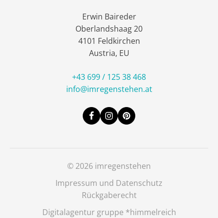
Erwin Baireder
Oberlandshaag 20
4101 Feldkirchen
Austria, EU
+43 699 / 125 38 468
info@imregenstehen.at
© 2026 imregenstehen
Impressum und Datenschutz
Rückgaberecht
Digitalagentur gruppe *himmelreich