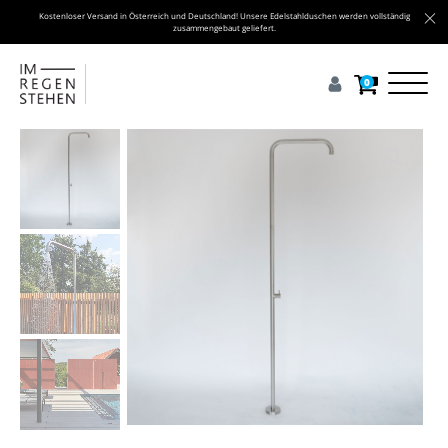
Kostenloser Versand in Österreich und Deutschland! Unsere Edelstahlduschen werden vollständig
zusammengebaut geliefert.
0